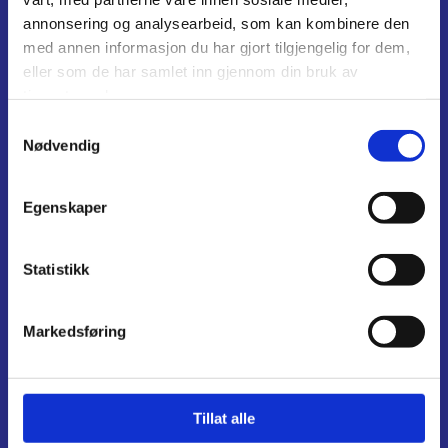
annonsering og analysearbeid, som kan kombinere den
med annen informasjon du har gjort tilgjengelig for dem,
eller som de har samlet inn gjennom din bruk av
tjenestene deres.
Samtykkevalg
Nødvendig
Elbil

Egenskaper
Statistikk
Markedsføring
Tillat alle