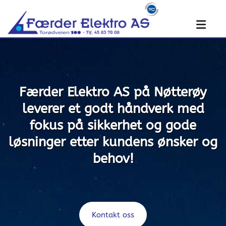
Færder Elektro AS på Nøtterøy
leverer et godt håndverk med
fokus på sikkerhet og gode
løsninger etter kundens ønsker og
behov!
Kontakt oss